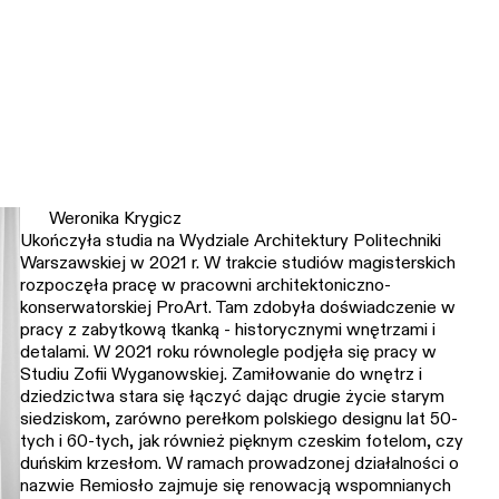
Weronika Krygicz
Ukończyła studia na Wydziale Architektury Politechniki
Warszawskiej w 2021 r. W trakcie studiów magisterskich
rozpoczęła pracę w pracowni architektoniczno-
konserwatorskiej ProArt. Tam zdobyła doświadczenie w
pracy z zabytkową tkanką - historycznymi wnętrzami i
detalami. W 2021 roku równolegle podjęła się pracy w
Studiu Zofii Wyganowskiej. Zamiłowanie do wnętrz i
dziedzictwa stara się łączyć dając drugie życie starym
siedziskom, zarówno perełkom polskiego designu lat 50-
tych i 60-tych, jak również pięknym czeskim fotelom, czy
duńskim krzesłom. W ramach prowadzonej działalności o
nazwie Remiosło zajmuje się renowacją wspomnianych