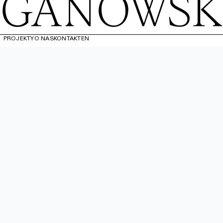
PROJEKTY
O NAS
KONTAKT
EN