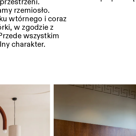
przestrzeni.
amy rzemiosło.
u wtórnego i coraz
rki, w zgodzie z
Przede wszystkim
ny charakter.