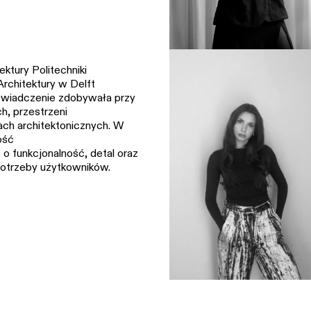
ktury Politechniki
rchitektury w Delft
oświadczenie zdobywała przy
, przestrzeni
ach architektonicznych. W
ość
 o funkcjonalność, detal oraz
otrzeby użytkowników.