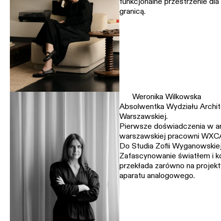
funkcjonalne przestrzenie dla
granicą.
Weronika Wilkowska
Absolwentka Wydziału Archite
Warszawskiej.
Pierwsze doświadczenia w a
warszawskiej pracowni WXC
Do Studia Zofii Wyganowskiej
Zafascynowanie światłem i 
przekłada zarówno na projekty
aparatu analogowego.