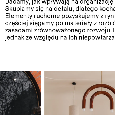
Badamy, jak wpływają na organizację 
Skupiamy się na detalu, dlatego koch
Elementy ruchome pozyskujemy z rynk
częściej sięgamy po materiały z rozbió
zasadami zrównoważonego rozwoju. 
jednak ze względu na ich niepowtarzal