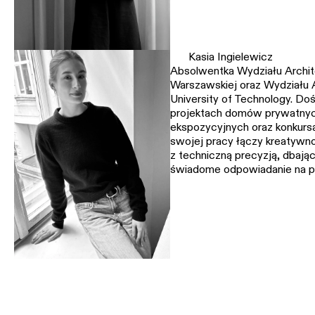
Kasia Ingielewicz
Absolwentka Wydziału Archite
Warszawskiej oraz Wydziału A
University of Technology. D
projektach domów prywatnych
ekspozycyjnych oraz konkurs
swojej pracy łączy kreatywn
z techniczną precyzją, dbając
świadome odpowiadanie na p